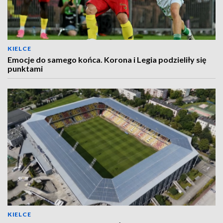
KIELCE
Emocje do samego końca. Korona i Legia podzieliły się
punktami
KIELCE