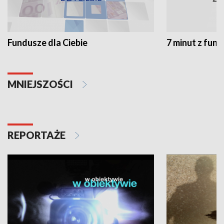
Fundusze dla Ciebie
7 minut z fun
MNIEJSZOŚCI
REPORTAŻE