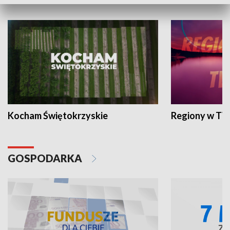
WYPOCZYNEK I REKREACJA
Kocham Świętokrzyskie
Regiony w TV
GOSPODARKA