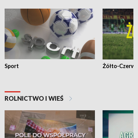
Sport
Żółto-Czerwo
ROLNICTWO I WIEŚ