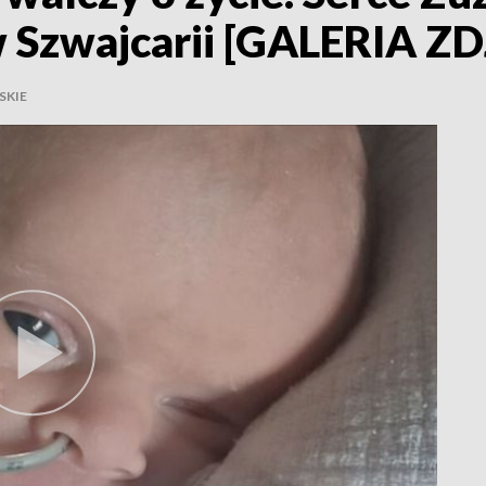
 Szwajcarii [GALERIA ZD
SKIE