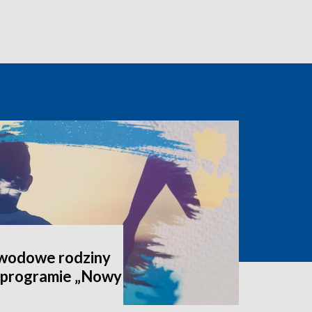
awodowe rodziny
 programie „Nowy