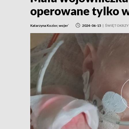
operowane tylko w
Katarzyna Kozior, wojer`
2024-06-15
|
ŚWIĘTOKRZY