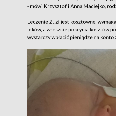
- mówi Krzysztof i Anna Maciejko, rod
Leczenie Zuzi jest kosztowne, wymaga 
leków, a wreszcie pokrycia kosztów p
wystarczy wpłacić pieniądze na konto 