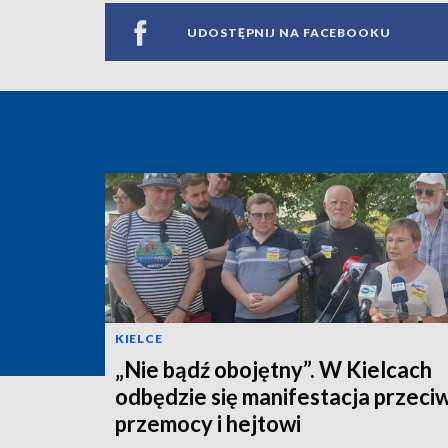
UDOSTĘPNIJ NA FACEBOOKU
KIELCE
„Nie bądź obojętny”. W Kielcach
odbędzie się manifestacja przeci
przemocy i hejtowi