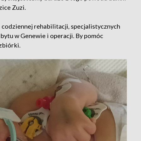
zice Zuzi.
codziennej rehabilitacji, specjalistycznych
obytu w Genewie i operacji. By pomóc
zbiórki.