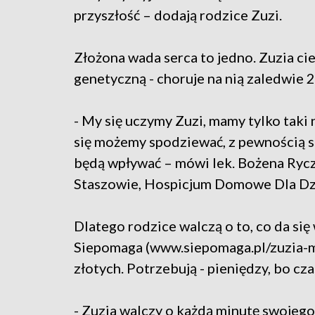
przyszłość – dodają rodzice Zuzi.
Złożona wada serca to jedno. Zuzia ci
genetyczną - choruje na nią zaledwie 2
- My się uczymy Zuzi, mamy tylko tak
się możemy spodziewać, z pewnością s
będą wpływać – mówi lek. Bożena Ryc
Staszowie, Hospicjum Domowe Dla Dz
Dlatego rodzice walczą o to, co da się
Siepomaga (www.siepomaga.pl/zuzia-ma
złotych. Potrzebują - pieniędzy, bo cza
- Zuzia walczy o każdą minutę swojeg