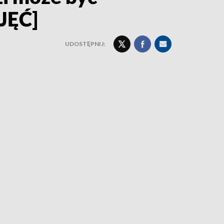
JĘĆ]
UDOSTĘPNIJ: