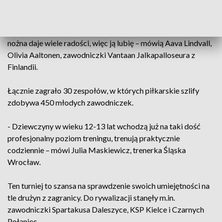
- Mój zespół myślę, że jest dobry, więc fajnie jest wygrywać,
czasami przegrywamy, ale to cały czas dobra zabawa. Piłka
nożna daje wiele radości, więc ją lubię – mówią Aava Lindvall,
Olivia Aaltonen, zawodniczki Vantaan Jalkapalloseura z
Finlandii.
Łącznie zagrało 30 zespołów, w których piłkarskie szlify
zdobywa 450 młodych zawodniczek.
- Dziewczyny w wieku 12-13 lat wchodzą już na taki dość
profesjonalny poziom treningu, trenują praktycznie
codziennie – mówi Julia Maskiewicz, trenerka Śląska
Wrocław.
Ten turniej to szansa na sprawdzenie swoich umiejętności na
tle drużyn z zagranicy. Do rywalizacji stanęły m.in.
zawodniczki Spartakusa Daleszyce, KSP Kielce i Czarnych
Połaniec