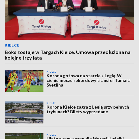
KIELCE
Boks zostaje w Targach Kielce. Umowa przedłużona na
kolejne trzy lata
KIELCE
Korona gotowa na starcie z Legią. W
cieniu meczu rekordowy transfer Tamara
Svetlina
KIELCE
Korona Kielce zagra z Legią przy pełnych
trybunach? Bilety wyprzedane
KIELCE
Historyczny sezon dla Moravii i wielki