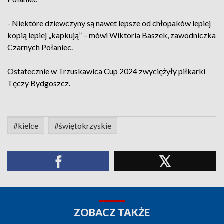
- Niektóre dziewczyny są nawet lepsze od chłopaków lepiej
kopią lepiej „kapkują” – mówi Wiktoria Baszek, zawodniczka
Czarnych Połaniec.
Ostatecznie w Trzuskawica Cup 2024 zwyciężyły piłkarki
Tęczy Bydgoszcz.
#kielce
#świętokrzyskie
ZOBACZ TAKŻE