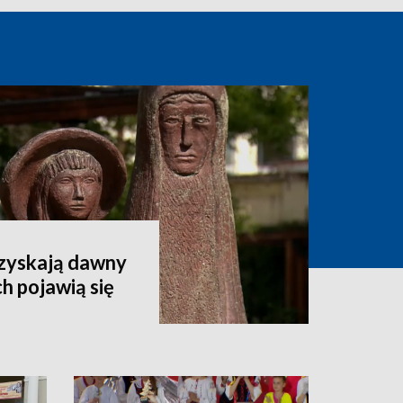
dzyskają dawny
h pojawią się