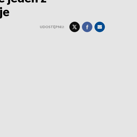
je
UDOSTĘPNIJ: