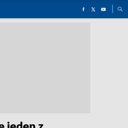
e jeden z