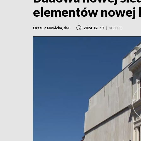
elementów nowej b
Urszula Nowicka, dar
2024-06-17
|
KIELCE