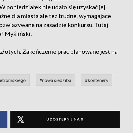
poniedziałek nie udało się uzyskać jej
ażne dla miasta ale też trudne, wymagające
rozwiązywane na zasadzie konkursu. Tutaj
f Myśliński.
złotych. Zakończenie prac planowane jest na
żetromskiego
#nowa siedziba
#kontenery
UDOSTĘPNIJ NA X