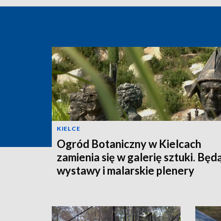
KIELCE
Ogród Botaniczny w Kielcach
zamienia się w galerię sztuki. Będ
wystawy i malarskie plenery