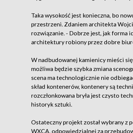
Taka wysokość jest konieczna, bo now
przestrzeni. Zdaniem architekta Wojc
rozwiązanie. - Dobrze jest, jak forma 
architektury robiony przez dobre biu
W nadbudowanej kamienicy mieści się t
możliwa będzie szybka zmiana scenogr
scena ma technologicznie nie odbiegać
skład kontenerów, kontenery są technic
rozczłonkowana bryła jest czysto tech
historyk sztuki.
Ostateczny projekt został wybrany z 
WXCA, odpowiedzialnej za przebudowę