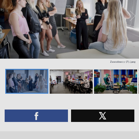
Zawodowcy (7).jpeg