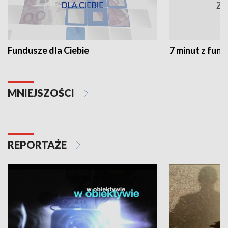
Fundusze dla Ciebie
7 minut z fun
MNIEJSZOŚCI
REPORTAŻE