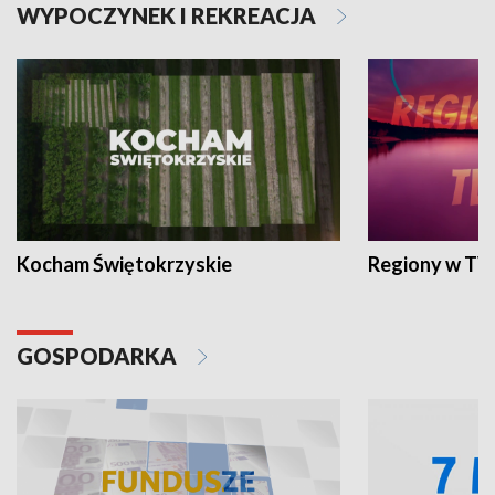
WYPOCZYNEK I REKREACJA
Kocham Świętokrzyskie
Regiony w TV
GOSPODARKA