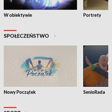
W obiektywie
Portrety
SPOŁECZEŃSTWO
Nowy Początek
SenioRada