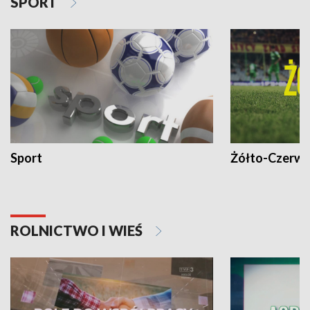
SPORT
Sport
Żółto-Czerwo
ROLNICTWO I WIEŚ