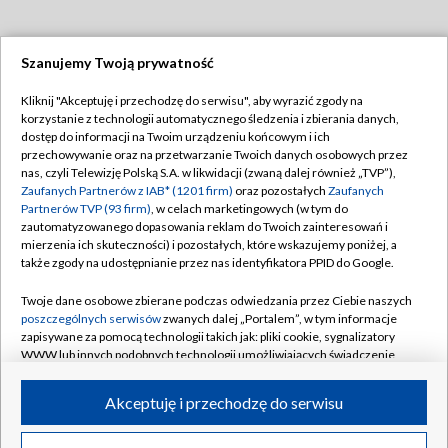
Szanujemy Twoją prywatność
Dołącz do nas:
Kliknij "Akceptuję i przechodzę do serwisu", aby wyrazić zgody na
korzystanie z technologii automatycznego śledzenia i zbierania danych,
TVP
dostęp do informacji na Twoim urządzeniu końcowym i ich
Abonament TVP
przechowywanie oraz na przetwarzanie Twoich danych osobowych przez
Regulamin TVP
nas, czyli Telewizję Polską S.A. w likwidacji (zwaną dalej również „TVP”),
Emisja w TVP
Polityka prywatności
Zaufanych Partnerów z IAB* (1201 firm)
oraz pozostałych
Zaufanych
Partnerów TVP (93 firm)
, w celach marketingowych (w tym do
Centrum informacji TVP
Moje zgody
zautomatyzowanego dopasowania reklam do Twoich zainteresowań i
mierzenia ich skuteczności) i pozostałych, które wskazujemy poniżej, a
Naziemna Telewizja Cyfrowa
Pomoc
także zgody na udostępnianie przez nas identyfikatora PPID do Google.
Sklep TVP
Biuro reklamy
Twoje dane osobowe zbierane podczas odwiedzania przez Ciebie naszych
Rada Programowa
Kontakt
poszczególnych serwisów
zwanych dalej „Portalem”, w tym informacje
zapisywane za pomocą technologii takich jak: pliki cookie, sygnalizatory
System NOS
WWW lub innych podobnych technologii umożliwiających świadczenie
dopasowanych i bezpiecznych usług, personalizację treści oraz reklam,
Informacje o nadawcy
Kanały
udostępnianie funkcji mediów społecznościowych oraz analizowanie
Akceptuję i przechodzę do serwisu
ruchu w Internecie.
Program dla prasy
©2026 Telewizja Polska S.A. w likwidacji
Biuro Reklamy
Twoje dane osobowe zbierane podczas odwiedzania przez Ciebie