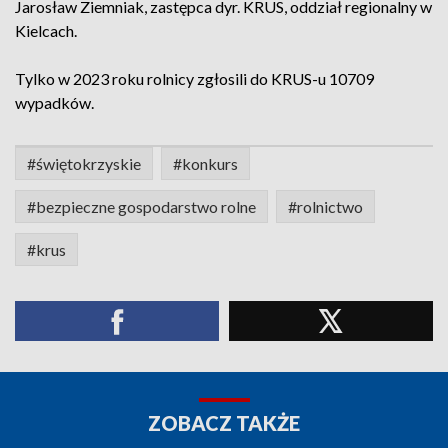
Jarosław Ziemniak, zastępca dyr. KRUS, oddział regionalny w
Kielcach.
Tylko w 2023 roku rolnicy zgłosili do KRUS-u 10709
wypadków.
#świętokrzyskie
#konkurs
#bezpieczne gospodarstwo rolne
#rolnictwo
#krus
ZOBACZ TAKŻE