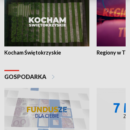
Kocham Świętokrzyskie
Regiony w TV
GOSPODARKA