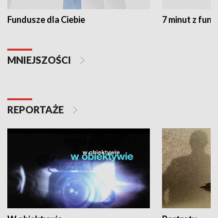
Fundusze dla Ciebie
7 minut z fun
MNIEJSZOŚCI
REPORTAŻE