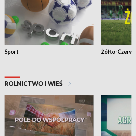
Sport
Żółto-Czerwo
ROLNICTWO I WIEŚ