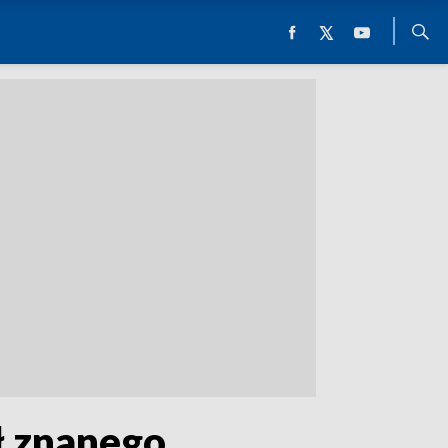
ł znanego