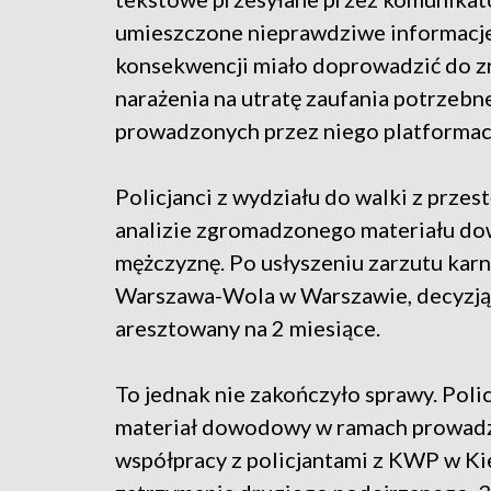
umieszczone nieprawdziwe informacje o
konsekwencji miało doprowadzić do zni
narażenia na utratę zaufania potrzebn
prowadzonych przez niego platformac
Policjanci z wydziału do walki z przes
analizie zgromadzonego materiału d
mężczyznę. Po usłyszeniu zarzutu kar
Warszawa-Wola w Warszawie, decyzją
aresztowany na 2 miesiące.
To jednak nie zakończyło sprawy. Polic
materiał dowodowy w ramach prowadzo
współpracy z policjantami z KWP w K