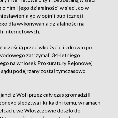
 nim i jego działalności w sieci, co w
esławienia go w opinii publicznej i
ego dla wykonywania działalności na
h internetowych.
tępczością przeciwko życiu i zdrowiu po
owodowego zatrzymali 34-letniego
nego na wniosek Prokuratury Rejonowej
 sądu podejrzany został tymczasowo
janci z Woli przez cały czas gromadzili
nego śledztwa i kilka dni temu, w ramach
ielcach, we Włoszczowie doszło do