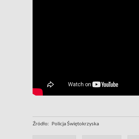
Źródło:
Policja Świętokrzyska