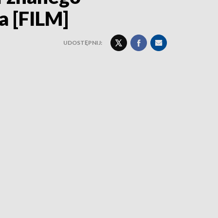
a [FILM]
UDOSTĘPNIJ: