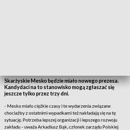
Kto zostanie prezesem Mesko? Kandydaci nie mogą należeć do partii
politycznych
Skarżyskie Mesko będzie miało nowego prezesa.
Kandydaci na to stanowisko mogą zgłaszać się
jeszcze tylko przez trzy dni.
- Mesko miało ciężkie czasy i te wydarzenia związane
chociażby z ostatnimi wypadkami też nakładają się na tę
sytuację. Potrzeba lepszej organizacji i lepszego rozwoju
zakładu – uważa Arkadiusz Bąk, członek zarządu Polskiej