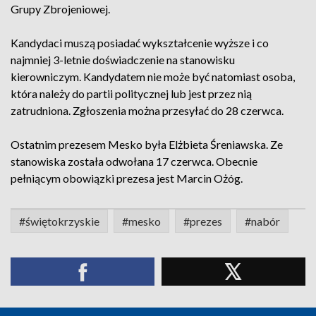
Grupy Zbrojeniowej.
Kandydaci muszą posiadać wykształcenie wyższe i co
najmniej 3-letnie doświadczenie na stanowisku
kierowniczym. Kandydatem nie może być natomiast osoba,
która należy do partii politycznej lub jest przez nią
zatrudniona. Zgłoszenia można przesyłać do 28 czerwca.
Ostatnim prezesem Mesko była Elżbieta Śreniawska. Ze
stanowiska została odwołana 17 czerwca. Obecnie
pełniącym obowiązki prezesa jest Marcin Ożóg.
#świętokrzyskie
#mesko
#prezes
#nabór