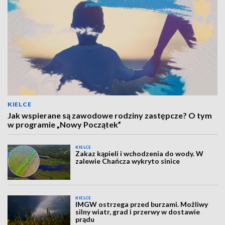
KIELCE
Jak wspierane są zawodowe rodziny zastępcze? O tym
w programie „Nowy Początek”
KIELCE
Zakaz kąpieli i wchodzenia do wody. W
zalewie Chańcza wykryto sinice
KIELCE
IMGW ostrzega przed burzami. Możliwy
silny wiatr, grad i przerwy w dostawie
prądu