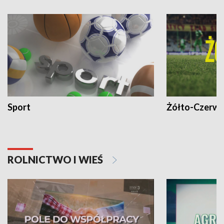
Sport
Żółto-Czerwo
ROLNICTWO I WIEŚ