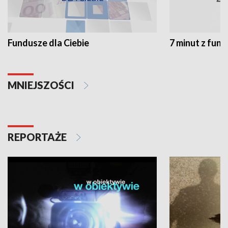
Fundusze dla Ciebie
7 minut z fun
MNIEJSZOŚCI
REPORTAŻE