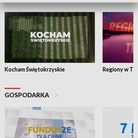
WYPOCZYNEK I REKREACJA
Kocham Świętokrzyskie
Regiony w TV
GOSPODARKA