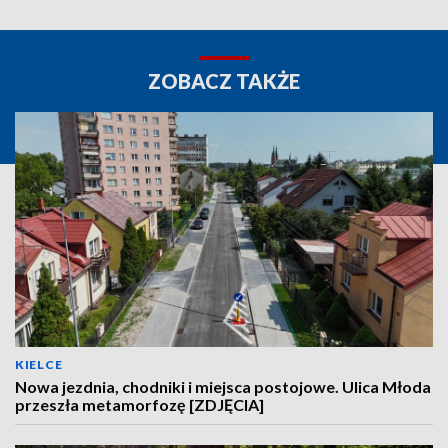
ZOBACZ TAKŻE
KIELCE
Nowa jezdnia, chodniki i miejsca postojowe. Ulica Młoda
przeszła metamorfozę [ZDJĘCIA]