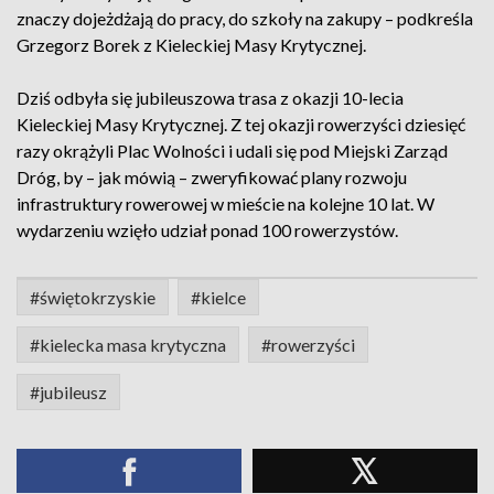
znaczy dojeżdżają do pracy, do szkoły na zakupy – podkreśla
Grzegorz Borek z Kieleckiej Masy Krytycznej.
Dziś odbyła się jubileuszowa trasa z okazji 10-lecia
Kieleckiej Masy Krytycznej. Z tej okazji rowerzyści dziesięć
razy okrążyli Plac Wolności i udali się pod Miejski Zarząd
Dróg, by – jak mówią – zweryfikować plany rozwoju
infrastruktury rowerowej w mieście na kolejne 10 lat. W
wydarzeniu wzięło udział ponad 100 rowerzystów.
#świętokrzyskie
#kielce
#kielecka masa krytyczna
#rowerzyści
#jubileusz