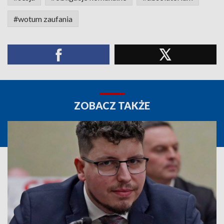
#wotum zaufania
ZOBACZ TAKŻE