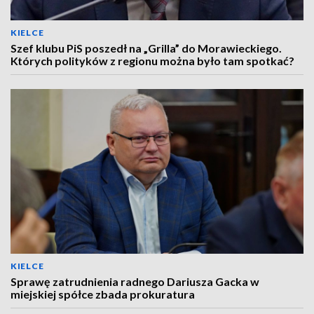
KIELCE
Szef klubu PiS poszedł na „Grilla” do Morawieckiego.
Których polityków z regionu można było tam spotkać?
KIELCE
Sprawę zatrudnienia radnego Dariusza Gacka w
miejskiej spółce zbada prokuratura