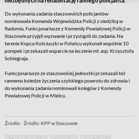
niezbędnych na rehabilitację rannego policjanta.
Do wykonania zadania staszowskich policjantów
nominowała Komenda Wojewódzka Policji z siedzibą w
Radomiu. Funkcjonariusze z Komendy Powiatowej Policji w
Staszowie przyjęli wyzwanie i przystąpili do zadania. Na
terenie Kopca Kościuszki w Połańcu wykonali wspólnie 10
pompek i przekazali wsparcie na leczenie mł. asp. Krzysztofa
Sobiegraja.
Funkcjonariusze ze staszowskiej jednostki przekazali też
rannemu koledze życzenia szybkiego powrotu do zdrowia i
do wykonania zadania nominowali kolegów z Komendy
Powiatowej Policji w Mielcu.
Źródło:
Źródło: KPP w Staszowie