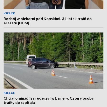
KIELCE
Rozbój w piekarni pod Końskimi. 31-latek trafił do
aresztu [FILM]
KIELCE
Chciał ominąć lisa i uderzył w bariery. Cztery osoby
trafiły do szpitala