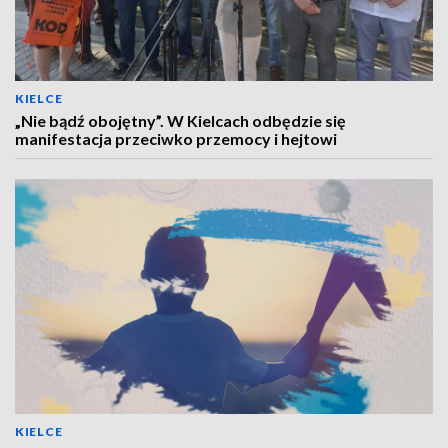
KIELCE
„Nie bądź obojętny”. W Kielcach odbędzie się
manifestacja przeciwko przemocy i hejtowi
KIELCE