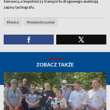
kierowcy, a inspektorzy transportu drogowego analizują
zapisy tachografu.
#kielce
#świętokrzyskie
ZOBACZ TAKŻE