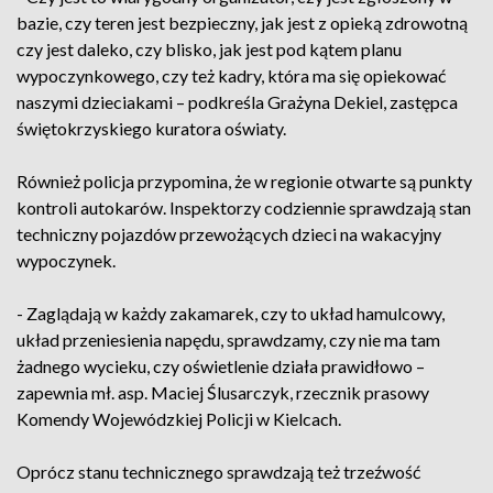
bazie, czy teren jest bezpieczny, jak jest z opieką zdrowotną
czy jest daleko, czy blisko, jak jest pod kątem planu
wypoczynkowego, czy też kadry, która ma się opiekować
naszymi dzieciakami – podkreśla Grażyna Dekiel, zastępca
świętokrzyskiego kuratora oświaty.
Również policja przypomina, że w regionie otwarte są punkty
kontroli autokarów. Inspektorzy codziennie sprawdzają stan
techniczny pojazdów przewożących dzieci na wakacyjny
wypoczynek.
- Zaglądają w każdy zakamarek, czy to układ hamulcowy,
układ przeniesienia napędu, sprawdzamy, czy nie ma tam
żadnego wycieku, czy oświetlenie działa prawidłowo –
zapewnia mł. asp. Maciej Ślusarczyk, rzecznik prasowy
Komendy Wojewódzkiej Policji w Kielcach.
Oprócz stanu technicznego sprawdzają też trzeźwość