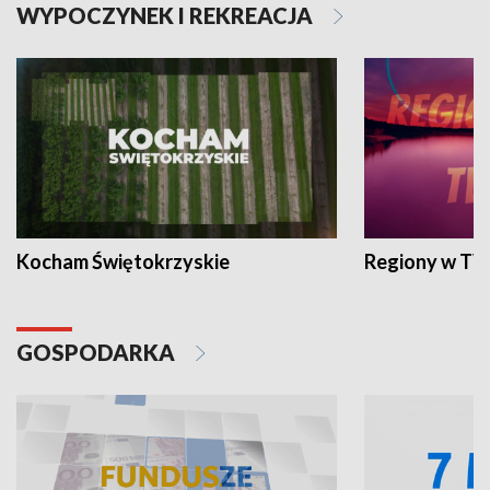
WYPOCZYNEK I REKREACJA
Kocham Świętokrzyskie
Regiony w TV
GOSPODARKA