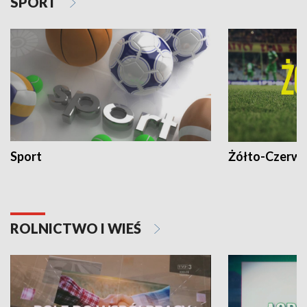
SPORT
Sport
Żółto-Czerwo
ROLNICTWO I WIEŚ