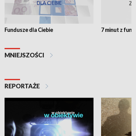
Fundusze dla Ciebie
7 minut z fun
MNIEJSZOŚCI
REPORTAŻE