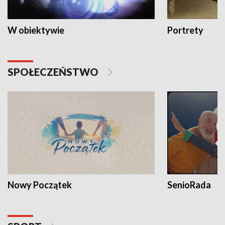
W obiektywie
Portrety
SPOŁECZEŃSTWO
Nowy Początek
SenioRada