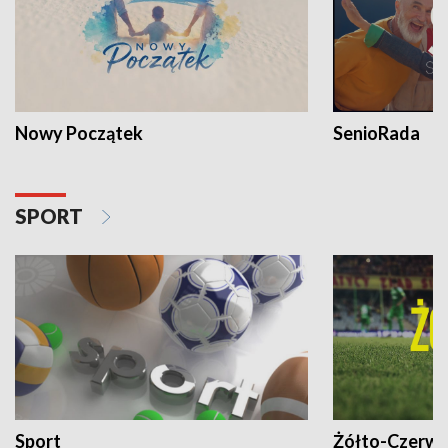
Nowy Początek
SenioRada
SPORT
Sport
Żółto-Czerwo