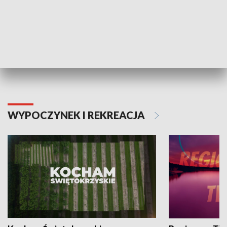
Informator kulturalny
Drzwi do kult
TECHNIKA I MOTORYZACJA
WYPOCZYNEK I REKREACJA