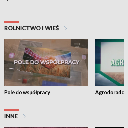
ROLNICTWO I WIEŚ
Pole do współpracy
Agrodoradcy 
INNE