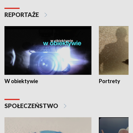
REPORTAŻE
W obiektywie
Portrety
SPOŁECZEŃSTWO