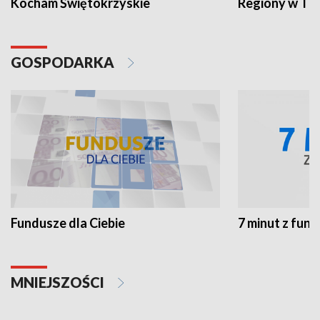
Kocham Świętokrzyskie
Regiony w TV
GOSPODARKA
Fundusze dla Ciebie
7 minut z fun
MNIEJSZOŚCI