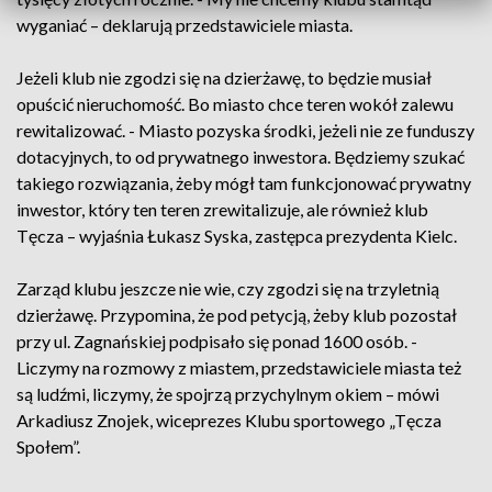
wyganiać – deklarują przedstawiciele miasta.
Jeżeli klub nie zgodzi się na dzierżawę, to będzie musiał
opuścić nieruchomość. Bo miasto chce teren wokół zalewu
rewitalizować. - Miasto pozyska środki, jeżeli nie ze funduszy
dotacyjnych, to od prywatnego inwestora. Będziemy szukać
takiego rozwiązania, żeby mógł tam funkcjonować prywatny
inwestor, który ten teren zrewitalizuje, ale również klub
Tęcza – wyjaśnia Łukasz Syska, zastępca prezydenta Kielc.
Zarząd klubu jeszcze nie wie, czy zgodzi się na trzyletnią
dzierżawę. Przypomina, że pod petycją, żeby klub pozostał
przy ul. Zagnańskiej podpisało się ponad 1600 osób. -
Liczymy na rozmowy z miastem, przedstawiciele miasta też
są ludźmi, liczymy, że spojrzą przychylnym okiem – mówi
Arkadiusz Znojek, wiceprezes Klubu sportowego „Tęcza
Społem”.