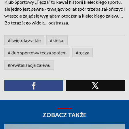
Klub Sportowy „Tęcza” to kawał historii kieleckiego sportu,
ale jedno jest pewne - trwający od lat spór trzeba zakończyć i
wreszcie zająć się wyglądem otoczenia kieleckiego zalewu…
Bo teraz jego widok… odstrasza.
#świętokrzyskie
#kielce
#klub sportowy tęcza społem
#tęcza
#rewitalizacja zalewu
ZOBACZ TAKŻE