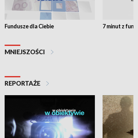
Fundusze dla Ciebie
7 minut z fun
MNIEJSZOŚCI
REPORTAŻE