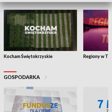
WYPOCZYNEK I REKREACJA
Kocham Świętokrzyskie
Regiony w TV
GOSPODARKA