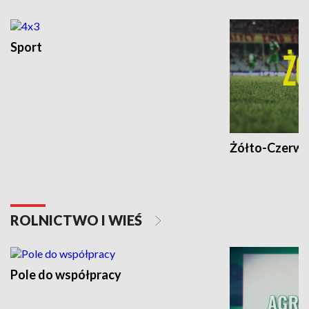
Sport
Żółto-Czerwo
ROLNICTWO I WIEŚ
Pole do współpracy