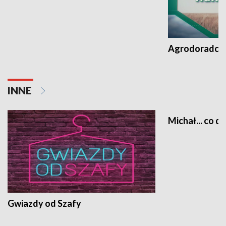
Agrodoradcy 
INNE
Michał... co dz
Gwiazdy od Szafy