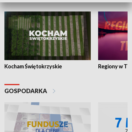
WYPOCZYNEK I REKREACJA
Kocham Świętokrzyskie
Regiony w TV
GOSPODARKA