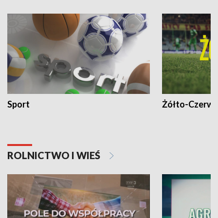
Sport
Żółto-Czerwo
ROLNICTWO I WIEŚ