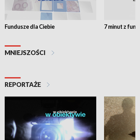
Fundusze dla Ciebie
7 minut z fun
MNIEJSZOŚCI
REPORTAŻE