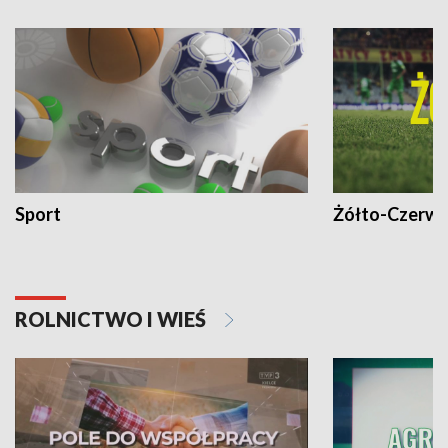
Sport
Żółto-Czerwo
ROLNICTWO I WIEŚ