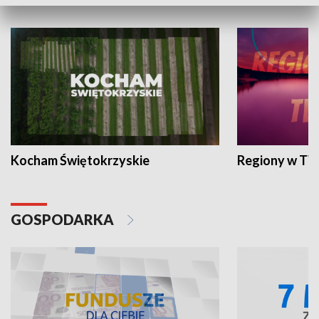
WYPOCZYNEK I REKREACJA
Kocham Świętokrzyskie
Regiony w TV
GOSPODARKA