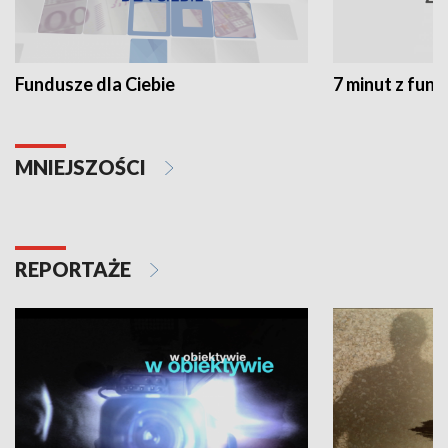
Fundusze dla Ciebie
7 minut z fun
MNIEJSZOŚCI
REPORTAŻE