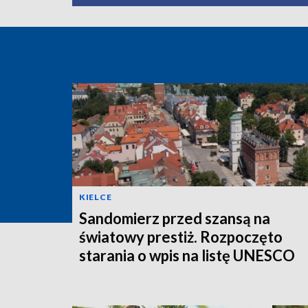
KIELCE
Sandomierz przed szansą na
światowy prestiż. Rozpoczęto
starania o wpis na listę UNESCO