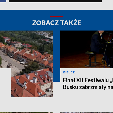
ZOBACZ TAKŻE
KIELCE
Finał XII Festiwalu 
Busku zabrzmiały na