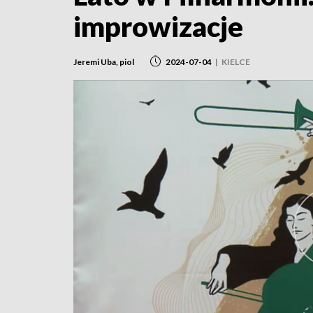
improwizacje
Jeremi Uba, piol
2024-07-04
|
KIELCE