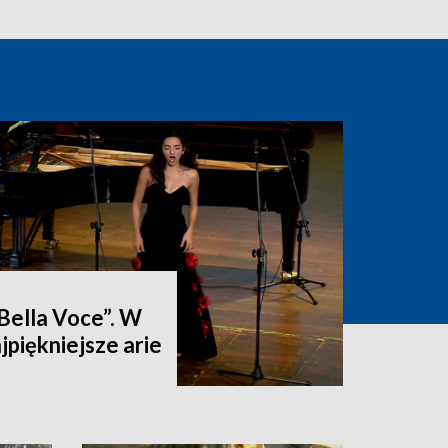
„Bella Voce”. W
jpiękniejsze arie