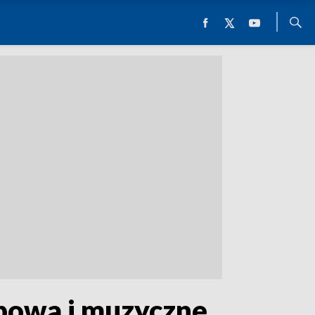
ubowa i muzyczne