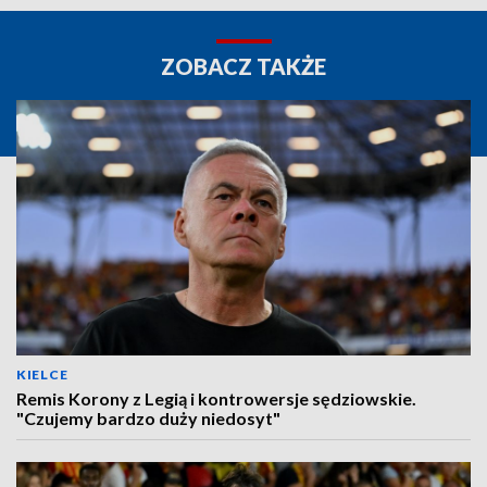
ZOBACZ TAKŻE
KIELCE
Remis Korony z Legią i kontrowersje sędziowskie.
"Czujemy bardzo duży niedosyt"