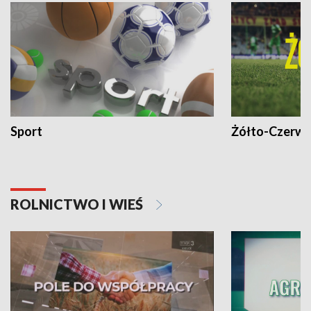
Sport
Żółto-Czerwo
ROLNICTWO I WIEŚ