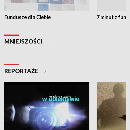
Fundusze dla Ciebie
7 minut z fun
MNIEJSZOŚCI
REPORTAŻE