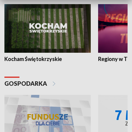
Kocham Świętokrzyskie
Regiony w TV
GOSPODARKA