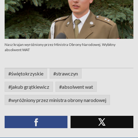
Nasz krajan wyróżniony przez Ministra Obrony Narodowej. Wybitny
absolwent WAT
#świętokrzyskie
#strawczyn
#jakub grątkiewicz
#absolwent wat
#wyróżniony przez ministra obrony narodowej