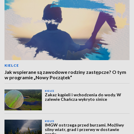
KIELCE
Jak wspierane są zawodowe rodziny zastępcze? O tym
w programie „Nowy Początek”
KIELCE
Zakaz kąpieli i wchodzenia do wody. W
zalewie Chańcza wykryto sinice
KIELCE
IMGW ostrzega przed burzami. Możliwy
silny wiatr, grad i przerwy w dostawie
prądu