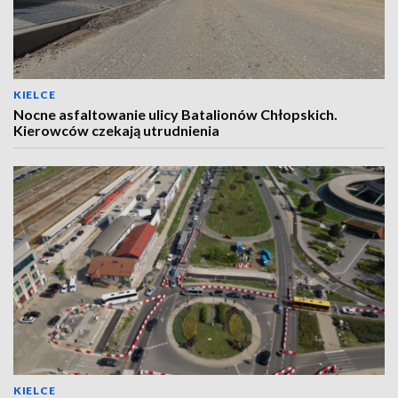
KIELCE
Nocne asfaltowanie ulicy Batalionów Chłopskich.
Kierowców czekają utrudnienia
KIELCE