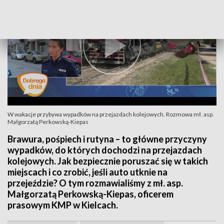
W wakacje przybywa wypadków na przejazdach kolejowych. Rozmowa mł. asp.
Małgorzatą Perkowską-Kiepas
Brawura, pośpiech i rutyna – to główne przyczyny
wypadków, do których dochodzi na przejazdach
kolejowych. Jak bezpiecznie poruszać się w takich
miejscach i co zrobić, jeśli auto utknie na
przejeździe? O tym rozmawialiśmy z mł. asp.
Małgorzatą Perkowską-Kiepas, oficerem
prasowym KMP w Kielcach.