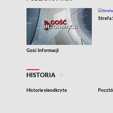
Strefa
Gość Informacji
HISTORIA
Historie nieodkryte
Pocztów