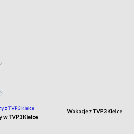
Wakacje z TVP3 Kielce
y w TVP3 Kielce