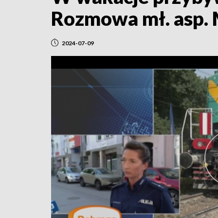
Rozmowa mł. asp.
2024-07-09