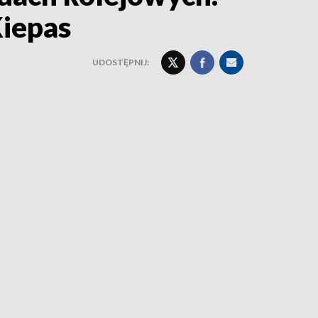
iepas
UDOSTĘPNIJ: