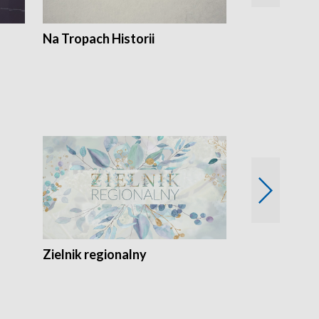
Na Tropach Historii
Zielnik regionalny
EkoLogiczni