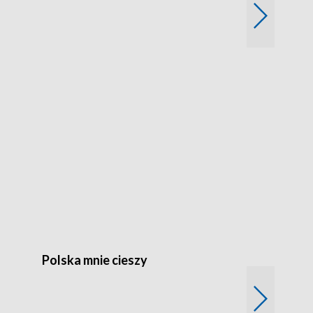
Polska mnie cieszy
Kierunek Ur