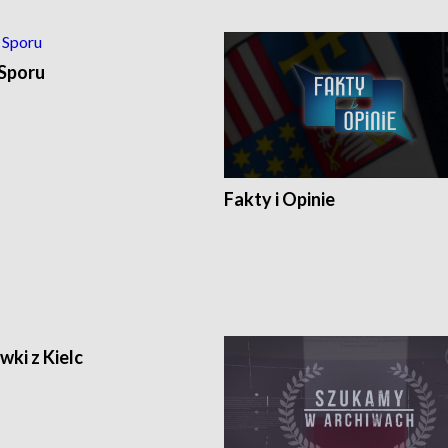
 Sporu
Fakty i Opinie
ki z Kielc