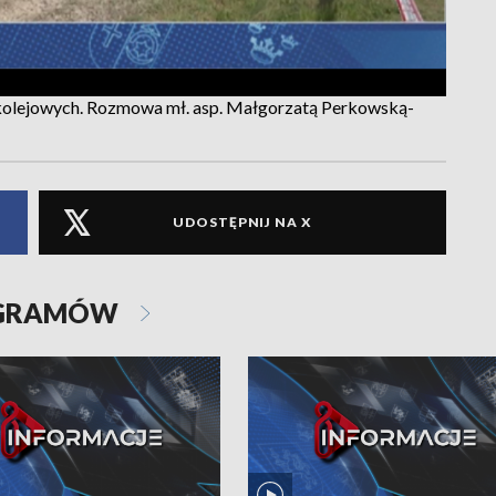
olejowych. Rozmowa mł. asp. Małgorzatą Perkowską-
UDOSTĘPNIJ NA X
OGRAMÓW