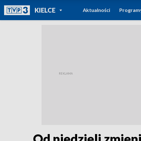
POWRÓT DO
KIELCE
Aktualności
Program
TVP REGIONY
Od niedzieli zmieni