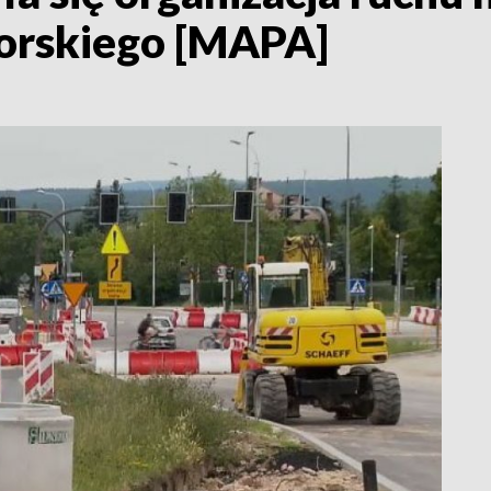
worskiego [MAPA]