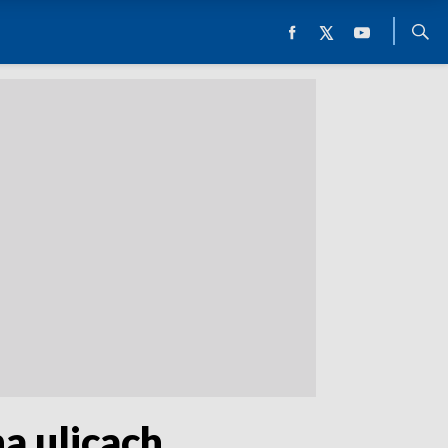
na ulicach