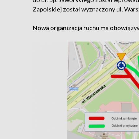
Zapolskiej został wyznaczony ul. War
Nowa organizacja ruchu ma obowiązyw