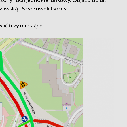
szawską i Szydłówek Górny.
ać trzy miesiące.