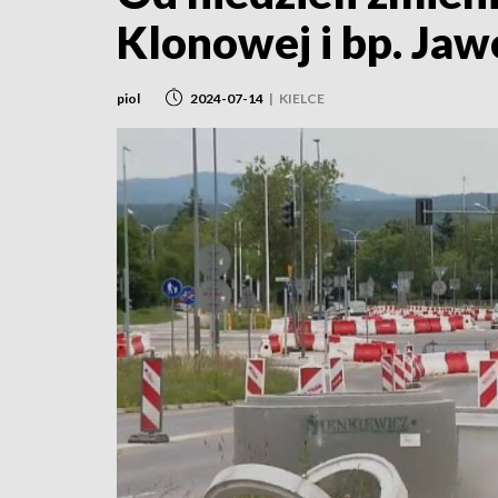
Klonowej i bp. Ja
piol
2024-07-14
|
KIELCE