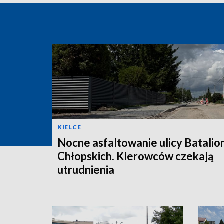
KIELCE
Nocne asfaltowanie ulicy Batali
Chłopskich. Kierowców czekają
utrudnienia