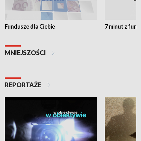
Fundusze dla Ciebie
7 minut z fun
MNIEJSZOŚCI
REPORTAŻE