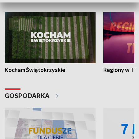
WYPOCZYNEK I REKREACJA
Kocham Świętokrzyskie
Regiony w TV
GOSPODARKA