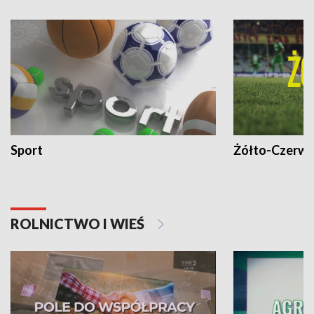
Sport
Żółto-Czerwo
ROLNICTWO I WIEŚ