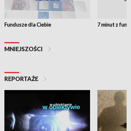
Fundusze dla Ciebie
7 minut z fun
MNIEJSZOŚCI
REPORTAŻE