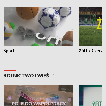
Sport
Żółto-Czerwo
ROLNICTWO I WIEŚ