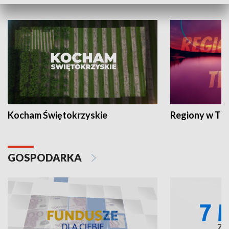
WYPOCZYNEK I REKREACJA
Kocham Świętokrzyskie
Regiony w TV
GOSPODARKA