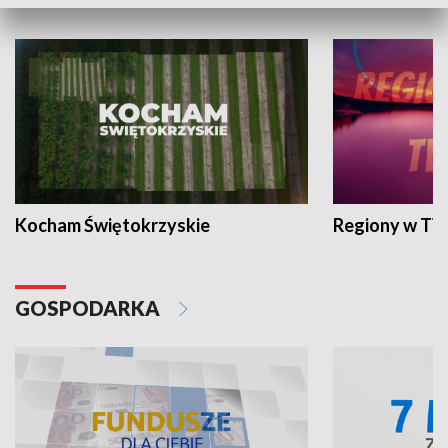
WYPOCZYNEK I REKREACJA
Kocham Świętokrzyskie
Regiony w TV
GOSPODARKA