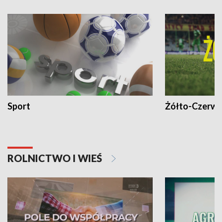
Sport
Żółto-Czerwo
ROLNICTWO I WIEŚ