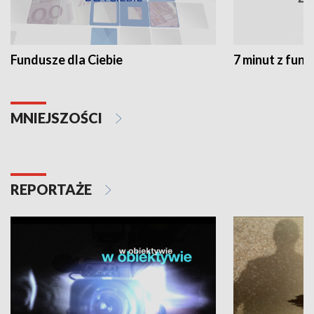
Fundusze dla Ciebie
7 minut z fun
MNIEJSZOŚCI
REPORTAŻE