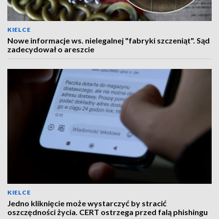
KIELCE
Nowe informacje ws. nielegalnej "fabryki szczeniąt". Sąd
zadecydował o areszcie
KIELCE
Jedno kliknięcie może wystarczyć by stracić
oszczędności życia. CERT ostrzega przed falą phishingu