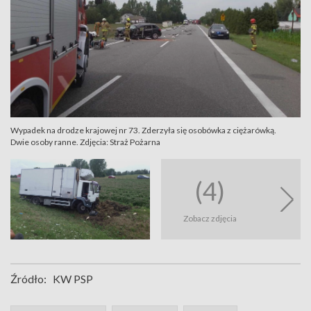
Wypadek na drodze krajowej nr 73. Zderzyła się osobówka z ciężarówką.
Dwie osoby ranne. Zdjęcia: Straż Pożarna
(4)
Zobacz zdjęcia
Źródło:
KW PSP