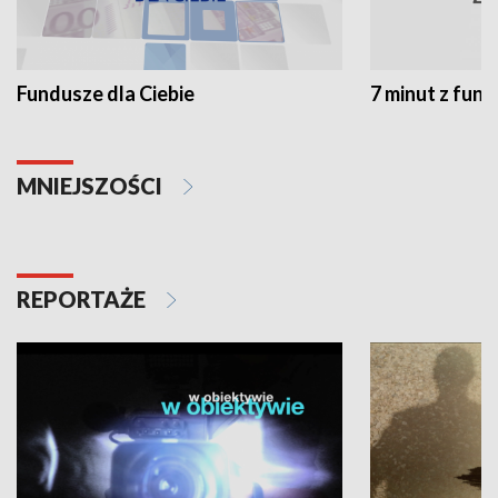
Fundusze dla Ciebie
7 minut z fun
MNIEJSZOŚCI
REPORTAŻE