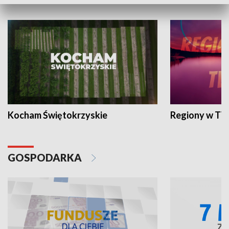
WYPOCZYNEK I REKREACJA
Kocham Świętokrzyskie
Regiony w TV
GOSPODARKA