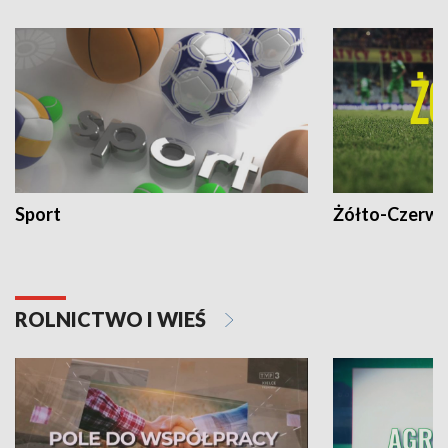
Sport
Żółto-Czerwo
ROLNICTWO I WIEŚ