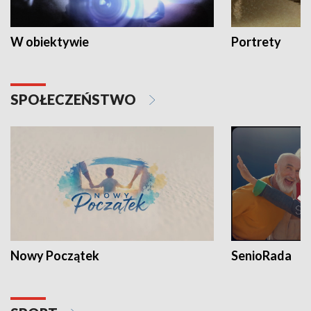
W obiektywie
Portrety
SPOŁECZEŃSTWO
Nowy Początek
SenioRada