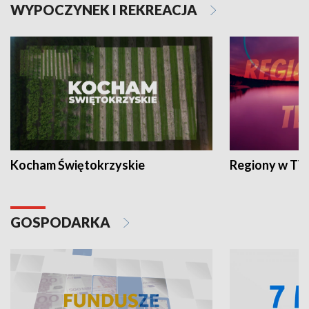
WYPOCZYNEK I REKREACJA
Kocham Świętokrzyskie
Regiony w TV
GOSPODARKA