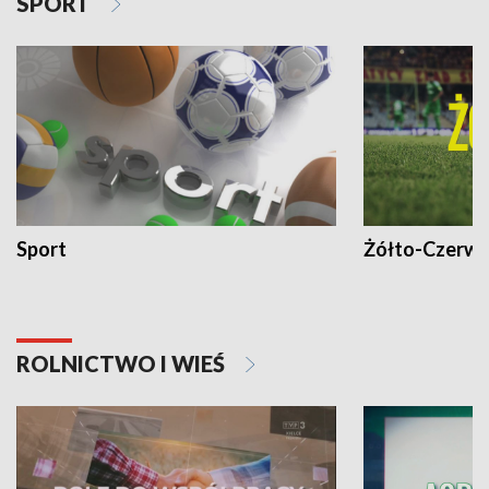
SPORT
Sport
Żółto-Czerwo
ROLNICTWO I WIEŚ