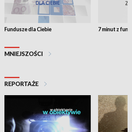
Fundusze dla Ciebie
7 minut z fun
MNIEJSZOŚCI
REPORTAŻE