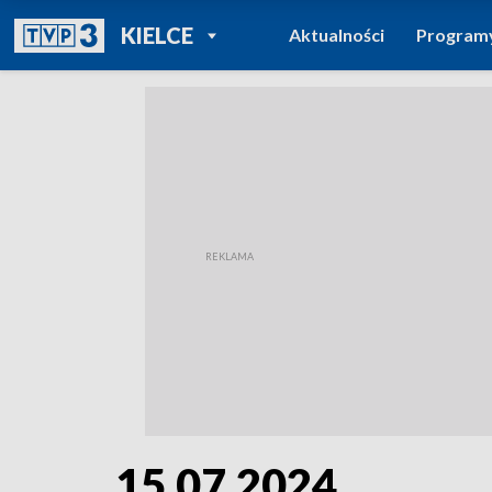
POWRÓT DO
KIELCE
Aktualności
Program
TVP REGIONY
15.07.2024