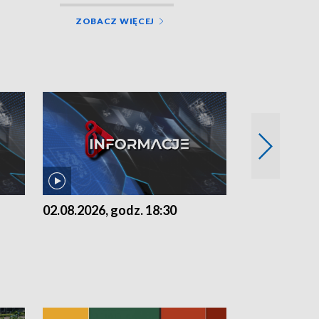
ZOBACZ WIĘCEJ
02.08.2026, godz. 18:30
01.08.2026, 