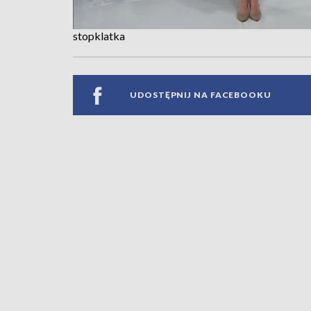
stopklatka
UDOSTĘPNIJ NA FACEBOOKU