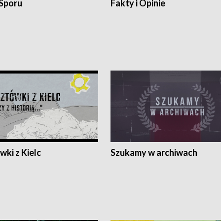
 Sporu
Fakty i Opinie
ki z Kielc
Szukamy w archiwach