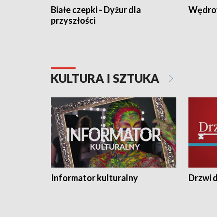
Białe czepki - Dyżur dla
Wędro
przyszłości
KULTURA I SZTUKA
Informator kulturalny
Drzwi d