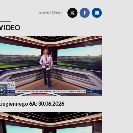
UDOSTĘPNIJ:
WIDEO
ciegiennego 6A: 30.06.2026