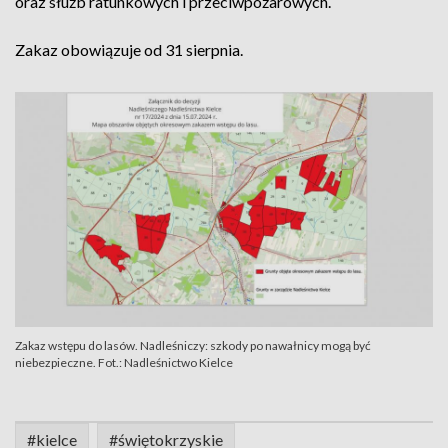
oraz służb ratunkowych i przeciwpożarowych.
Zakaz obowiązuje od 31 sierpnia.
Zakaz wstępu do lasów. Nadleśniczy: szkody po nawałnicy mogą być
niebezpieczne. Fot.: Nadleśnictwo Kielce
#kielce
#świętokrzyskie