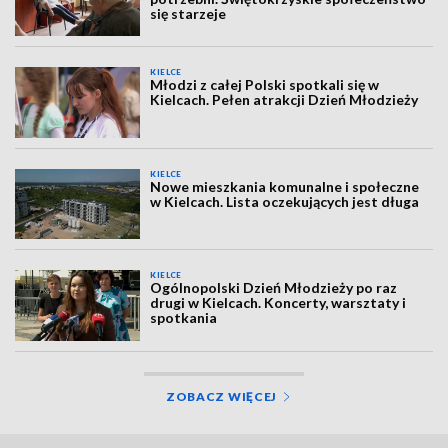
się starzeje
KIELCE
Młodzi z całej Polski spotkali się w
Kielcach. Pełen atrakcji Dzień Młodzieży
KIELCE
Nowe mieszkania komunalne i społeczne
w Kielcach. Lista oczekujących jest długa
KIELCE
Ogólnopolski Dzień Młodzieży po raz
drugi w Kielcach. Koncerty, warsztaty i
spotkania
ZOBACZ WIĘCEJ