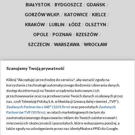
BIAŁYSTOK
/
BYDGOSZCZ
/
GDAŃSK
/
GORZÓW WLKP.
/
KATOWICE
/
KIELCE
/
KRAKÓW
/
LUBLIN
/
ŁÓDŹ
/
OLSZTYN
/
OPOLE
/
POZNAŃ
/
RZESZÓW
/
SZCZECIN
/
WARSZAWA
/
WROCŁAW
Szanujemy Twoją prywatność
Dołącz do nas:
Kliknij "Akceptuję i przechodzę do serwisu", aby wyrazić zgody na
korzystanie z technologii automatycznego śledzenia i zbierania danych,
TVP
dostęp do informacji na Twoim urządzeniu końcowym i ich
Abonament TVP
przechowywanie oraz na przetwarzanie Twoich danych osobowych przez
Regulamin TVP
nas, czyli Telewizję Polską S.A. w likwidacji (zwaną dalej również „TVP”),
Emisja w TVP
Polityka prywatności
Zaufanych Partnerów z IAB* (1201 firm)
oraz pozostałych
Zaufanych
Partnerów TVP (93 firm)
, w celach marketingowych (w tym do
Centrum informacji TVP
Moje zgody
zautomatyzowanego dopasowania reklam do Twoich zainteresowań i
mierzenia ich skuteczności) i pozostałych, które wskazujemy poniżej, a
Naziemna Telewizja Cyfrowa
Pomoc
także zgody na udostępnianie przez nas identyfikatora PPID do Google.
Sklep TVP