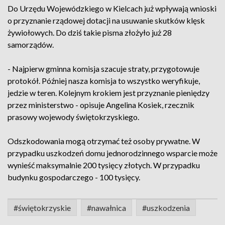
Do Urzędu Wojewódzkiego w Kielcach już wpływają wnioski
o przyznanie rządowej dotacji na usuwanie skutków klęsk
żywiołowych. Do dziś takie pisma złożyło już 28
samorządów.
- Najpierw gminna komisja szacuje straty, przygotowuje
protokół. Później nasza komisja to wszystko weryfikuje,
jedzie w teren. Kolejnym krokiem jest przyznanie pieniędzy
przez ministerstwo - opisuje Angelina Kosiek, rzecznik
prasowy wojewody świętokrzyskiego.
Odszkodowania mogą otrzymać też osoby prywatne. W
przypadku uszkodzeń domu jednorodzinnego wsparcie może
wynieść maksymalnie 200 tysięcy złotych. W przypadku
budynku gospodarczego - 100 tysięcy.
#świętokrzyskie
#nawałnica
#uszkodzenia