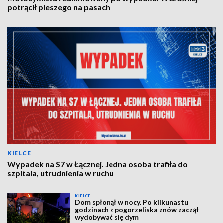
potrącił pieszego na pasach
KIELCE
Wypadek na S7 w Łącznej. Jedna osoba trafiła do
szpitala, utrudnienia w ruchu
KIELCE
Dom spłonął w nocy. Po kilkunastu
godzinach z pogorzeliska znów zaczął
wydobywać się dym