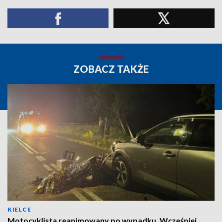
ZOBACZ TAKŻE
KIELCE
Motocyklista reanimowany po wypadku. Wcześniej