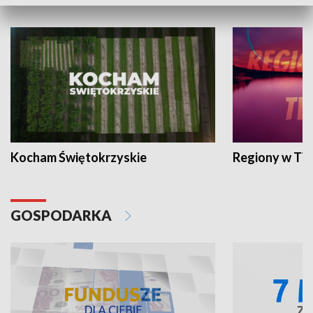
WYPOCZYNEK I REKREACJA
Kocham Świętokrzyskie
Regiony w TV
GOSPODARKA