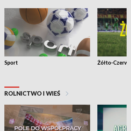
Sport
Żółto-Czerwo
ROLNICTWO I WIEŚ