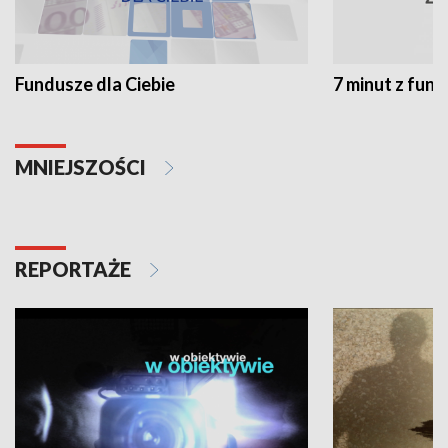
Fundusze dla Ciebie
7 minut z fun
MNIEJSZOŚCI
REPORTAŻE