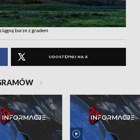
dciągną burze z gradem
UDOSTĘPNIJ NA X
OGRAMÓW