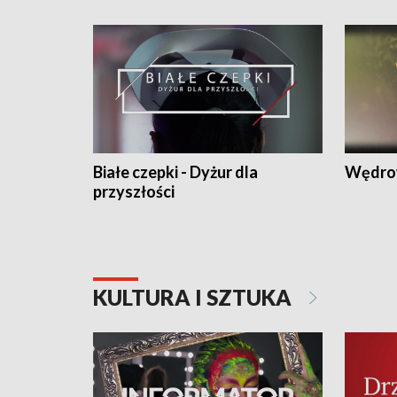
Białe czepki - Dyżur dla
Wędro
przyszłości
KULTURA I SZTUKA