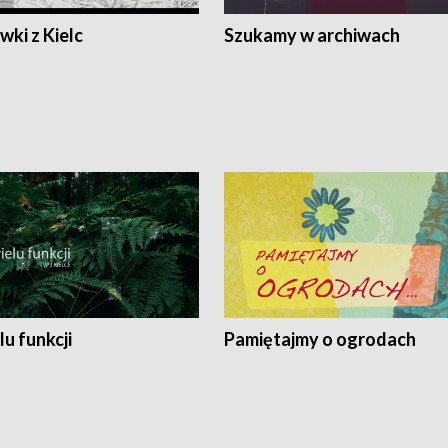
ki z Kielc
Szukamy w archiwach
lu funkcji
Pamiętajmy o ogrodach