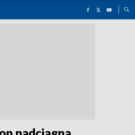
ion nadciągną