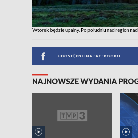
Wtorek będzie upalny. Po południu nad region na
UDOSTĘPNIJ NA FACEBOOKU
NAJNOWSZE WYDANIA PR