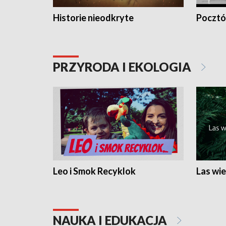
Historie nieodkryte
Pocztów
PRZYRODA I EKOLOGIA
Leo i Smok Recyklok
Las wie
NAUKA I EDUKACJA