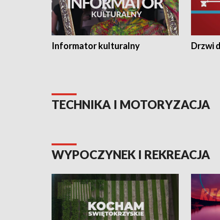
Informator kulturalny
Drzwi d
TECHNIKA I MOTORYZACJA
WYPOCZYNEK I REKREACJA