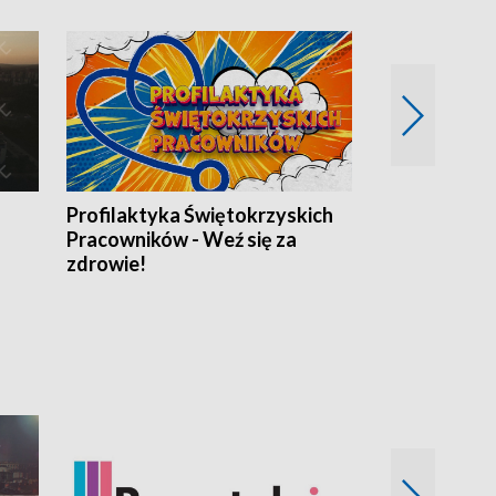
Profilaktyka Świętokrzyskich
Misja: Pacjen
Pracowników - Weź się za
zdrowie!