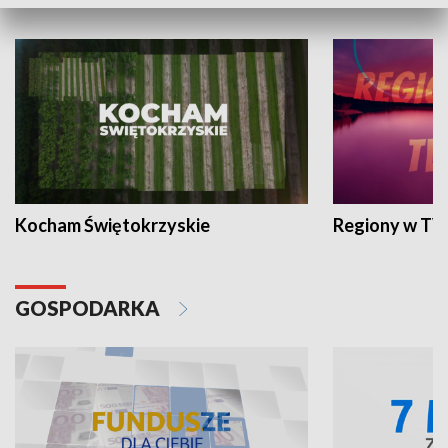
WYPOCZYNEK I REKREACJA
Kocham Świętokrzyskie
Regiony w TV
GOSPODARKA