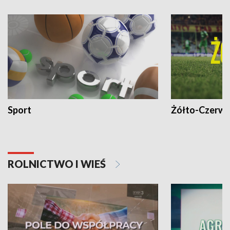
Sport
Żółto-Czerwo
ROLNICTWO I WIEŚ