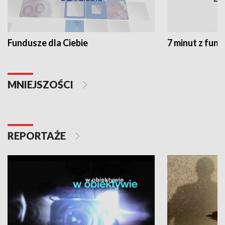
Fundusze dla Ciebie
7 minut z fun
MNIEJSZOŚCI
REPORTAŻE