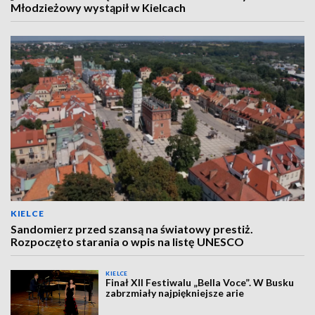
Młodzieżowy wystąpił w Kielcach
KIELCE
Sandomierz przed szansą na światowy prestiż.
Rozpoczęto starania o wpis na listę UNESCO
KIELCE
Finał XII Festiwalu „Bella Voce”. W Busku
zabrzmiały najpiękniejsze arie