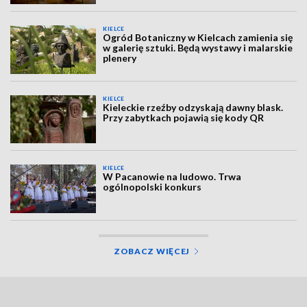
KIELCE
Ogród Botaniczny w Kielcach zamienia się
w galerię sztuki. Będą wystawy i malarskie
plenery
KIELCE
Kieleckie rzeźby odzyskają dawny blask.
Przy zabytkach pojawią się kody QR
KIELCE
W Pacanowie na ludowo. Trwa
ogólnopolski konkurs
ZOBACZ WIĘCEJ