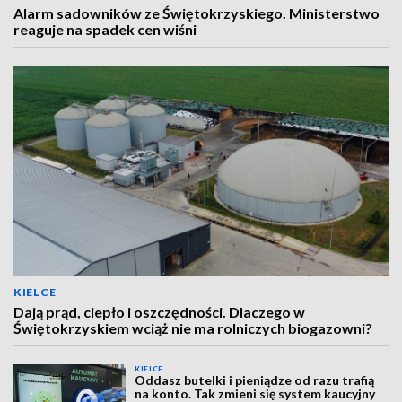
Alarm sadowników ze Świętokrzyskiego. Ministerstwo
reaguje na spadek cen wiśni
KIELCE
Dają prąd, ciepło i oszczędności. Dlaczego w
Świętokrzyskiem wciąż nie ma rolniczych biogazowni?
KIELCE
Oddasz butelki i pieniądze od razu trafią
na konto. Tak zmieni się system kaucyjny