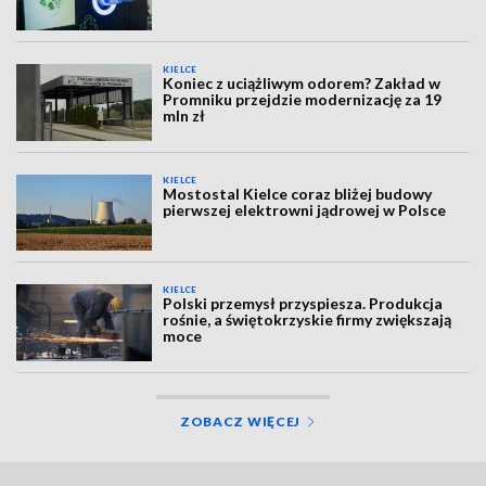
KIELCE
Koniec z uciążliwym odorem? Zakład w
Promniku przejdzie modernizację za 19
mln zł
KIELCE
Mostostal Kielce coraz bliżej budowy
pierwszej elektrowni jądrowej w Polsce
KIELCE
Polski przemysł przyspiesza. Produkcja
rośnie, a świętokrzyskie firmy zwiększają
moce
ZOBACZ WIĘCEJ