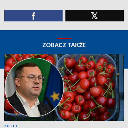
ZOBACZ TAKŻE
KIELCE