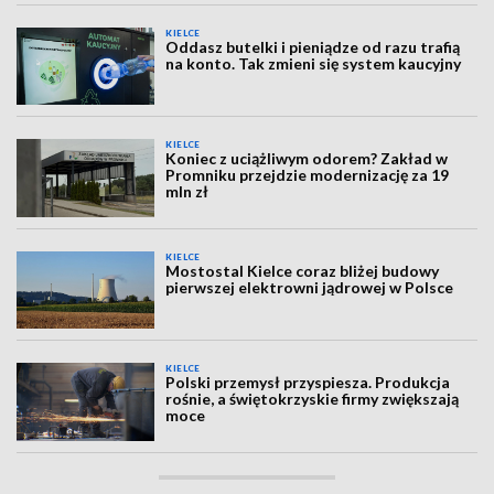
KIELCE
Oddasz butelki i pieniądze od razu trafią
na konto. Tak zmieni się system kaucyjny
KIELCE
Koniec z uciążliwym odorem? Zakład w
Promniku przejdzie modernizację za 19
mln zł
KIELCE
Mostostal Kielce coraz bliżej budowy
pierwszej elektrowni jądrowej w Polsce
KIELCE
Polski przemysł przyspiesza. Produkcja
rośnie, a świętokrzyskie firmy zwiększają
moce