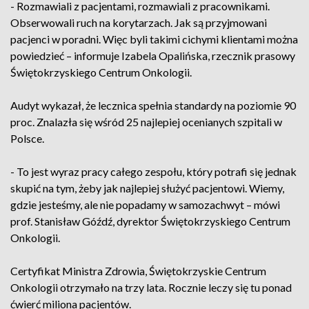
- Rozmawiali z pacjentami, rozmawiali z pracownikami.
Obserwowali ruch na korytarzach. Jak są przyjmowani
pacjenci w poradni. Więc byli takimi cichymi klientami można
powiedzieć – informuje Izabela Opalińska, rzecznik prasowy
Świętokrzyskiego Centrum Onkologii.
Audyt wykazał, że lecznica spełnia standardy na poziomie 90
proc. Znalazła się wśród 25 najlepiej ocenianych szpitali w
Polsce.
- To jest wyraz pracy całego zespołu, który potrafi się jednak
skupić na tym, żeby jak najlepiej służyć pacjentowi. Wiemy,
gdzie jesteśmy, ale nie popadamy w samozachwyt – mówi
prof. Stanisław Góźdź, dyrektor Świętokrzyskiego Centrum
Onkologii.
Certyfikat Ministra Zdrowia, Świętokrzyskie Centrum
Onkologii otrzymało na trzy lata. Rocznie leczy się tu ponad
ćwierć miliona pacjentów.