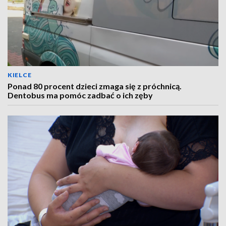
KIELCE
Ponad 80 procent dzieci zmaga się z próchnicą.
Dentobus ma pomóc zadbać o ich zęby