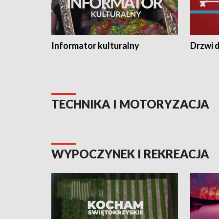
Informator kulturalny
Drzwi d
TECHNIKA I MOTORYZACJA
WYPOCZYNEK I REKREACJA