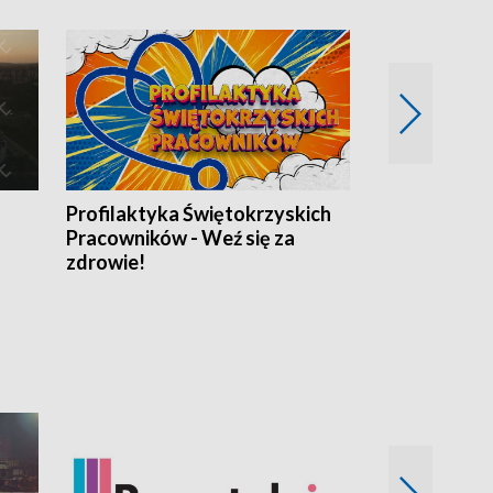
Profilaktyka Świętokrzyskich
Misja: Pacjen
Pracowników - Weź się za
zdrowie!