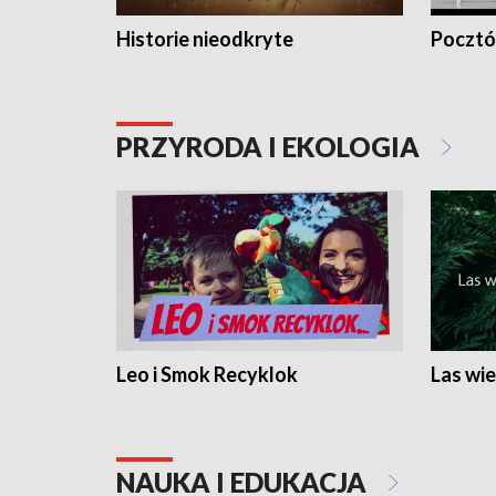
Historie nieodkryte
Pocztów
PRZYRODA I EKOLOGIA
Leo i Smok Recyklok
Las wie
NAUKA I EDUKACJA