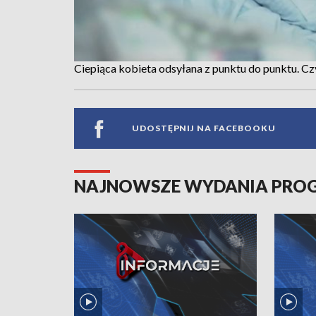
Ciepiąca kobieta odsyłana z punktu do punktu. C
UDOSTĘPNIJ NA FACEBOOKU
NAJNOWSZE WYDANIA PR