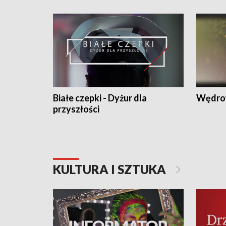
Białe czepki - Dyżur dla
Wędro
przyszłości
KULTURA I SZTUKA