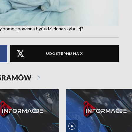
zy pomoc powinna być udzielona szybciej?
UDOSTĘPNIJ NA X
OGRAMÓW