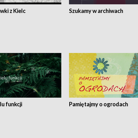
ki z Kielc
Szukamy w archiwach
lu funkcji
Pamiętajmy o ogrodach