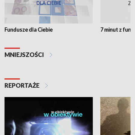
Fundusze dla Ciebie
7 minut z fun
MNIEJSZOŚCI
REPORTAŻE