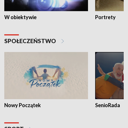
W obiektywie
Portrety
SPOŁECZEŃSTWO
Nowy Początek
SenioRada