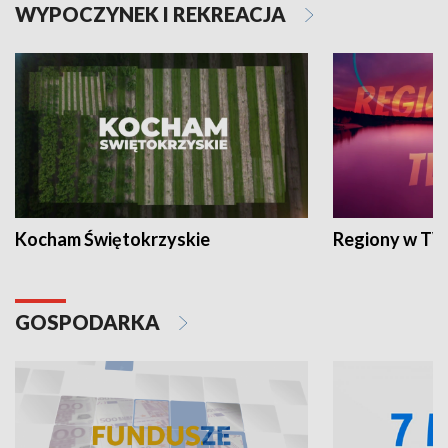
WYPOCZYNEK I REKREACJA
Kocham Świętokrzyskie
Regiony w TV
GOSPODARKA