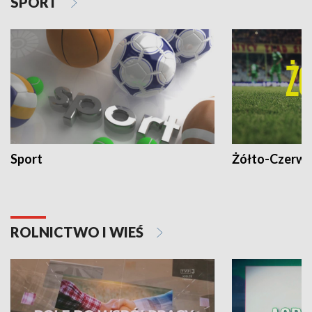
SPORT
Sport
Żółto-Czerwo
ROLNICTWO I WIEŚ