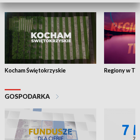
WYPOCZYNEK I REKREACJA
Kocham Świętokrzyskie
Regiony w TV
GOSPODARKA