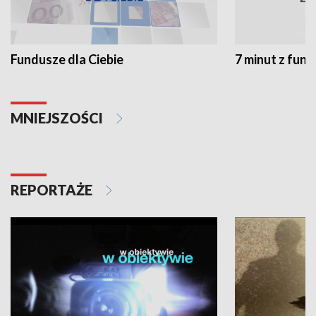
Fundusze dla Ciebie
7 minut z fun
MNIEJSZOŚCI
REPORTAŻE