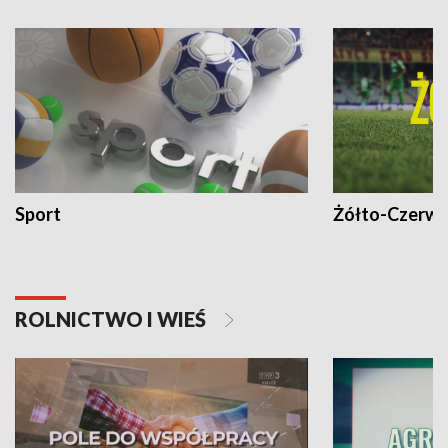
Sport
Żółto-Czerwo
ROLNICTWO I WIEŚ