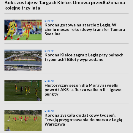
Boks zostaje w Targach Kielce. Umowa przedłużona na
kolejne trzy lata
KIELCE
Korona gotowa na starcie z Legią. W
cieniu meczu rekordowy transfer Tamara
Svetlina
KIELCE
Korona Kielce zagra z Legią przy pełnych
trybunach? Bilety wyprzedane
KIELCE
Historyczny sezon dla Moravii i wielki
powrót AKS-u. Rusza walka o III-ligowe
punkty
KIELCE
Korona zyskała dodatkowy tydzień.
Trwają przygotowania do meczu z Legią
Warszawa