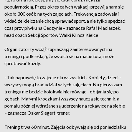
popularnością. Przez okres całych wakacji przewija nam się
około 300 osób na tych zajęciach. Frekwencja zadowala i
widać, że kielczanie chcą uprawiać sport, a nie tylko spędzać
czas przy piwku na Cedzynie – zaznacza Rafał Maciaszek,
head coach Sekcji Sportów Walki Klincz Kielce
Organizatorzy wciąż zapraszają zainteresowanych na
treningi i podkreślają, że swoich sił na macie tutaj może
spróbować każdy.
- Tak naprawdę to zajęcie dla wszystkich. Kobiety, dzieci -
wszyscy mogą brać udział w tych zajęciach. Na pierwszym
treningu nie będzie kolokwialnie mówiąc - obijania się po
gębach. Małymi kroczkami wszyscy nauczą się technik, a
pomału później wdrażane są uderzenie na rękawice na siebie
– zaznacza Oskar Siegert, trener.
Trening trwa 60 minut. Zajęcia odbywają się od poniedziałku