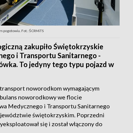
 pogotowiu. Fot.: ŚCRMiTS
giczną zakupiło Świętokrzyskie
go i Transportu Sanitarnego -
wka. To jedyny tego typu pojazd w
y transport noworodkom wymagającym
mbulans noworodkowy we flocie
wa Medycznego i Transportu Sanitarnego
ojewództwie świętokrzyskim. Poprzedni
yeksploatował się i został włączony do