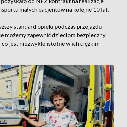
pozyskało od NFZ kontrakt na realizację
sportu małych pacjentów na kolejne 10 lat.
wyższy standard opieki podczas przejazdu
etce możemy zapewnić dzieciom bezpieczny
o jest niezwykle istotne w ich ciężkim