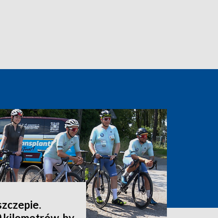
szczepie.
 kilometrów, by