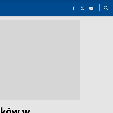
dków w