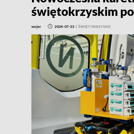
świętokrzyskim p
wojer
2024-07-23
|
ŚWIĘTOKRZYSKIE