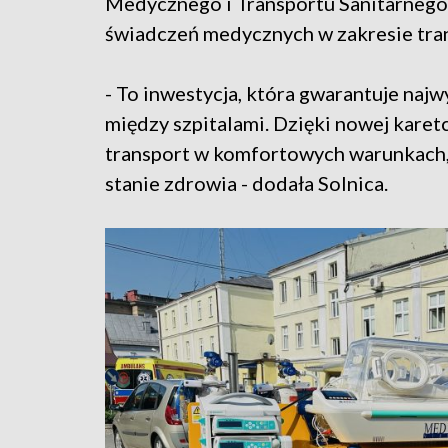
Medycznego i Transportu Sanitarnego 
świadczeń medycznych w zakresie tran
- To inwestycja, która gwarantuje naj
między szpitalami. Dzięki nowej kar
transport w komfortowych warunkach, c
stanie zdrowia - dodała Solnica.