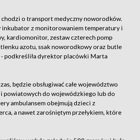
śli chodzi o transport medyczny noworodków.
 inkubator z monitorowaniem temperatury i
wy, kardiomonitor, zestaw czterech pomp
 tlenku azotu, ssak noworodkowy oraz butle
 - podkreśliła dyrektor placówki Marta
hczas, będzie obsługiwać całe województwo
tali powiatowych do wojewódzkiego lub do
ery ambulansem obejmują dzieci z
ca, a nawet zarośniętym przełykiem, które