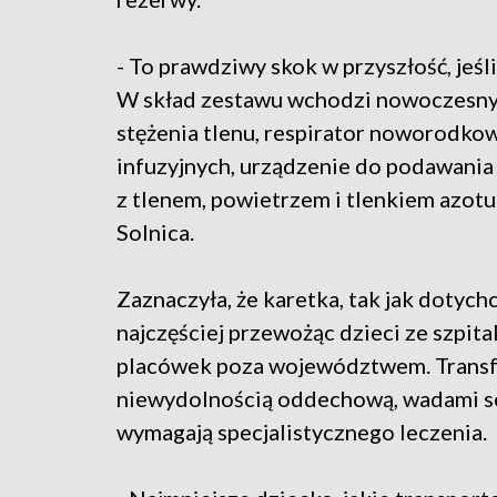
- To prawdziwy skok w przyszłość, je
W skład zestawu wchodzi nowoczesny
stężenia tlenu, respirator noworodko
infuzyjnych, urządzenie do podawania
z tlenem, powietrzem i tlenkiem azotu
Solnica.
Zaznaczyła, że karetka, tak jak dotyc
najczęściej przewożąc dzieci ze szpi
placówek poza województwem. Transf
niewydolnością oddechową, wadami ser
wymagają specjalistycznego leczenia.