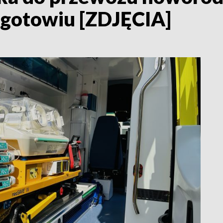
ogotowiu [ZDJĘCIA]