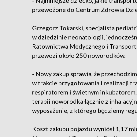
- Najmniejsze dziecko, jakie transpor
przewożone do Centrum Zdrowia Dziec
Grzegorz Tokarski, specjalista pediatr
w dziedzinie neonatologii, jednocze
Ratownictwa Medycznego i Transportu 
przewozi około 250 noworodków.
- Nowy zakup sprawia, że przechodzim
w trakcie przygotowania i realizacji 
respiratorem i świetnym inkubatorem,
terapii noworodka łącznie z inhalacyj
wyposażenie, z którego będziemy regul
Koszt zakupu pojazdu wyniósł 1,17 ml